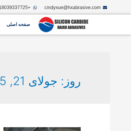
+8618039337725
cindyxue@hxabrasive.com
صفحه اصلی
روز: جولای 21, 2025