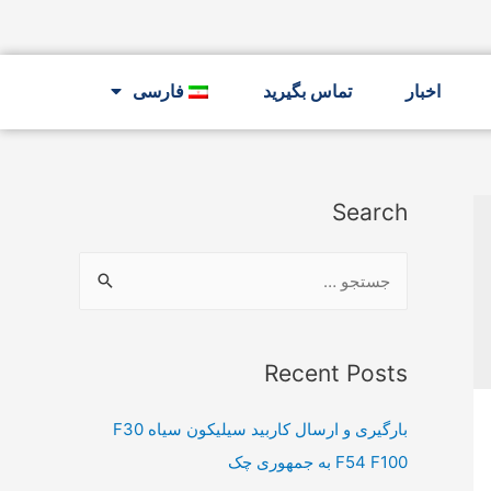
اخبار
تماس بگیرید
فارسی
Search
Recent Posts
بارگیری و ارسال کاربید سیلیکون سیاه F30
F54 F100 به جمهوری چک