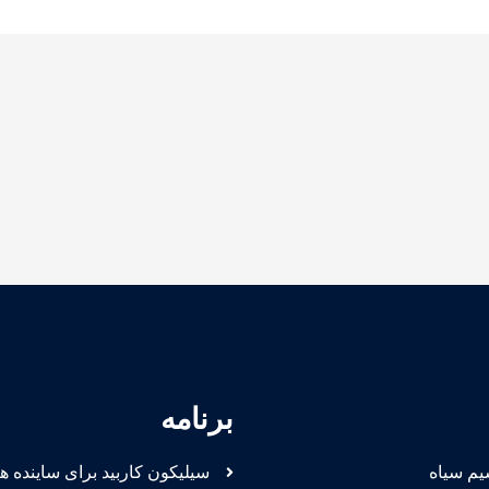
برنامه
یم سیاه
سیلیکون کاربید برای ساینده ها