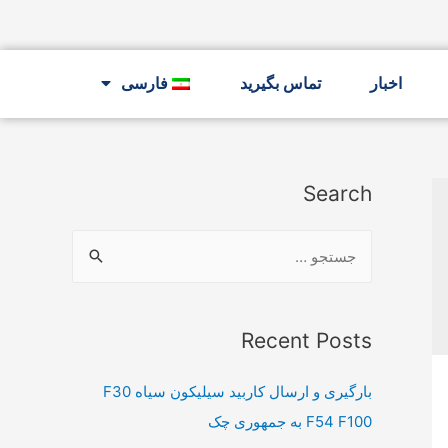
اخبار
تماس بگیرید
فارسی
Search
Recent Posts
بارگیری و ارسال کاربید سیلیکون سیاه F30
F54 F100 به جمهوری چک