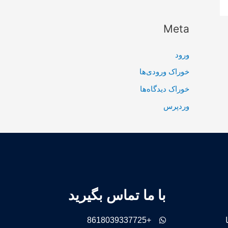
Meta
ورود
خوراک ورودی‌ها
خوراک دیدگاه‌ها
وردپرس
با ما تماس بگیرید
+8618039337725