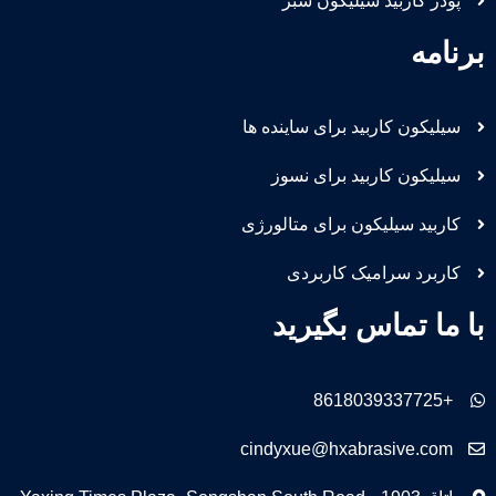
پودر کاربید سیلیکون سبز
برنامه
سیلیکون کاربید برای ساینده ها
سیلیکون کاربید برای نسوز
کاربید سیلیکون برای متالورژی
کاربرد سرامیک کاربردی
با ما تماس بگیرید
+8618039337725
cindyxue@hxabrasive.com