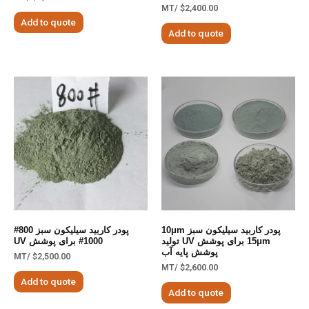
/MT
$
2,400.00
Add to quote
Add to quote
پودر کاربید سیلیکون سبز 10μm
پودر کاربید سیلیکون سبز 800#
15μm برای پوشش UV تولید
1000# برای پوشش UV
پوشش پایه آب
/MT
$
2,500.00
/MT
$
2,600.00
Add to quote
Add to quote