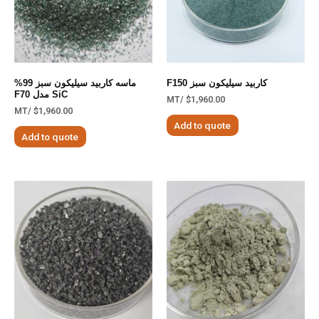
کاربید سیلیکون سبز F150
ماسه کاربید سیلیکون سبز 99%
SiC مدل F70
/MT
$
1,960.00
/MT
$
1,960.00
Add to quote
Add to quote