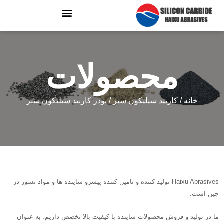
محصولات
خانه
/
کاربید سیلیکون سبز
/ پودر کاربید سیلیکون سبز
Haixu Abrasives تولید کننده و تامین کننده پیشرو ساینده ها و مواد نسوز در
چین است.
ما در تولید و فروش محصولات ساینده با کیفیت بالا تخصص داریم، به عنوان