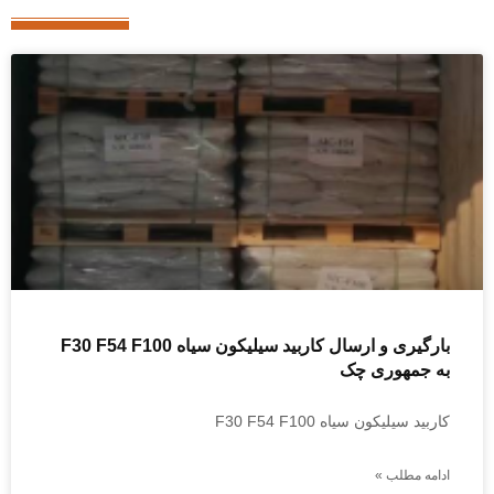
بارگیری و ارسال کاربید سیلیکون سیاه F30 F54 F100
به جمهوری چک
کاربید سیلیکون سیاه F30 F54 F100
ادامه مطلب »