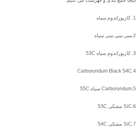
اینجا جمع بندی و فهرست می کنیم:
1. کاربوراندوم سیاه
2.سی سی سی سیاه
3. کاربوراندوم سیاه 53C
4.Carborundum Black 54C
5.Carborundum سیاه 55C
6.SiC مشکی 53C
7.SiC مشکی 54C