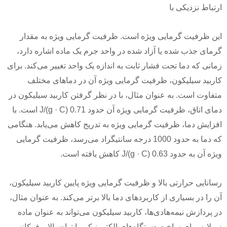
ارتباط نزدیکی با
این ظرفیت گرمایی ویژه است. ظرفیت گرمایی ویژه به مقدار
گرمای جذب شده یا آزاد شده در واحد جرم یک ماده اشاره دارد،
زمانی که دما تحت فشار ثابت به اندازه یک واحد تغییر می‌کند. برای
کاربید سیلیکون، ظرفیت گرمایی ویژه آن در دماهای مختلف
متفاوت است. به عنوان مثال، با در نظر گرفتن کاربید سیلیکون در
دمای اتاق، ظرفیت گرمایی ویژه آن حدود 0.71 J/(g · C) است. با
افزایش دما، ظرفیت گرمایی ویژه به تدریج کاهش می‌یابد. هنگامی
که دما به حدود 1000 درجه سانتیگراد می‌رسد، ظرفیت گرمایی
ویژه آن به حدود 0.63 J/(g · C) کاهش یافته است.
رسانایی حرارتی بالا و ظرفیت گرمایی ویژه پایین کاربید سیلیکون،
آن را در بسیاری از کاربردهای دما بالا برتر می‌کند. به عنوان مثال،
در پردازش نیمه‌هادی‌ها، کاربید سیلیکون می‌تواند به عنوان ماده
زیرلایه برای ساخت دستگاه‌های الکترونیکی با توان بالا و فرکانس